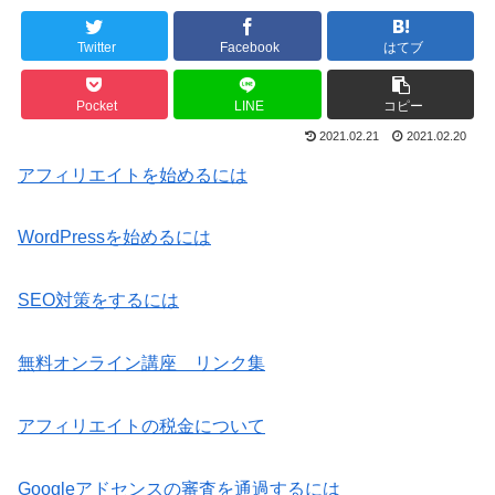
Twitter
Facebook
はてブ
Pocket
LINE
コピー
2021.02.21
2021.02.20
アフィリエイトを始めるには
WordPressを始めるには
SEO対策をするには
無料オンライン講座 リンク集
アフィリエイトの税金について
Googleアドセンスの審査を通過するには