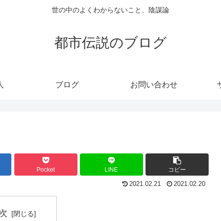
世の中のよくわからないこと、陰謀論
都市伝説のブログ
人
ブログ
お問い合わせ
Pocket
LINE
コピー
2021.02.21
2021.02.20
次