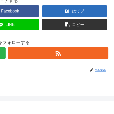
ェアする
Facebook
はてブ
LINE
コピー
neをフォローする
marine