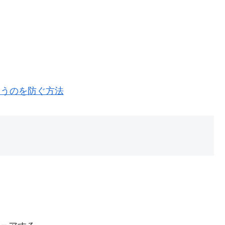
まうのを防ぐ方法