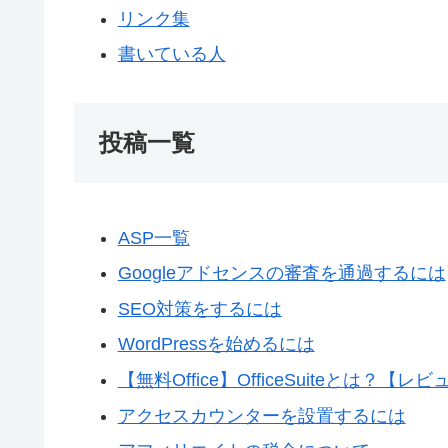
リンク集
書いている人
投稿一覧
ASP一覧
Googleアドセンスの審査を通過するには
SEO対策をするには
WordPressを始めるには
【無料Office】OfficeSuiteとは？【レ
アクセスカウンターを設置するには