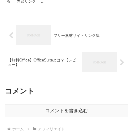
る 内部リンク ...
フリー素材サイトリンク集
【無料Office】OfficeSuiteとは？【レビ
ュー】
コメント
コメントを書き込む
ホーム
アフィリエイト