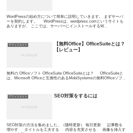
WordPressの始め方について簡単に説明していきます。 まずサーバ
ーを契約します。 WordPressは、wordpress.comというサイトも
ありますが、 ここでは、サーバーにインストールするW...
【無料Office】OfficeSuiteとは？
アフィリエイト
【レビュー】
無料の Officeソフト OfficeSuite OfficeSuiteとは？ OfficeSuiteと
は、Microsoft Officeと互換性のあるMobiSystemsの無料Officeソフ...
SEO対策をするには
アフィリエイト
SEO対策の方法を集めました。（随時更新） 毎日更新 記事数を
増やす タイトルを工夫する 内容を充実させる 画像を挿入す