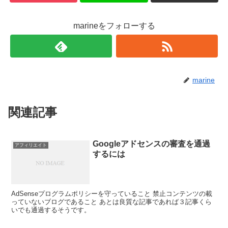
marineをフォローする
marine
関連記事
Googleアドセンスの審査を通過
アフィリエイト
するには
AdSenseプログラムポリシーを守っていること 禁止コンテンツの載
っていないブログであること あとは良質な記事であれば３記事くら
いでも通過するそうです。