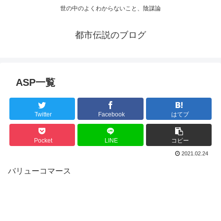
世の中のよくわからないこと、陰謀論
都市伝説のブログ
ASP一覧
Twitter
Facebook
はてブ
Pocket
LINE
コピー
2021.02.24
バリューコマース